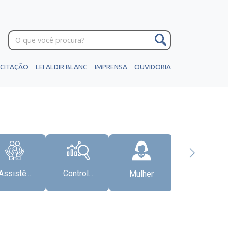
ICITAÇÃO
LEI ALDIR BLANC
IMPRENSA
OUVIDORIA
Assistê...
Control...
Mulher
Gabinete