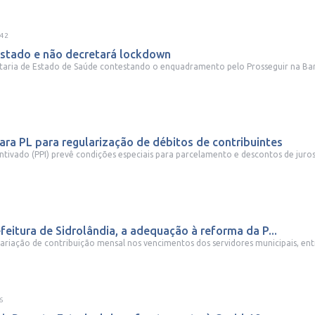
:42
 Estado e não decretará lockdown
taria de Estado de Saúde contestando o enquadramento pelo Prosseguir na Band
ara PL para regularização de débitos de contribuintes
ivado (PPI) prevê condições especiais para parcelamento e descontos de juros
feitura de Sidrolândia, a adequação à reforma da P...
ariação de contribuição mensal nos vencimentos dos servidores municipais, entre
6