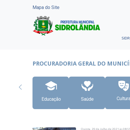
Mapa do Site
SID
PROCURADORIA GERAL DO MUNICÍ
Cultur
Educação
Saúde
Quinta, 29 de Julho de 2021
às
08:5