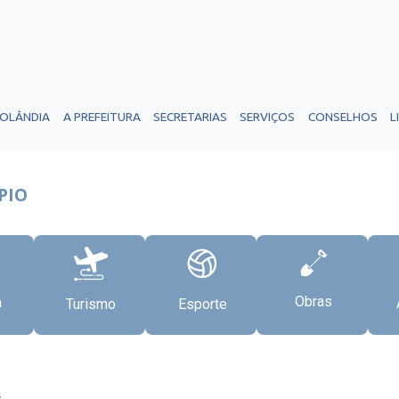
ROLÂNDIA
A PREFEITURA
SECRETARIAS
SERVIÇOS
CONSELHOS
L
PIO
Obras
a
Turismo
Esporte
5