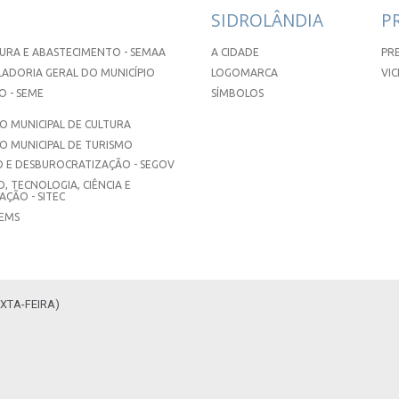
SIDROLÂNDIA
P
URA E ABASTECIMENTO - SEMAA
A CIDADE
PR
ADORIA GERAL DO MUNICÍPIO
LOGOMARCA
VIC
 - SEME
SÍMBOLOS
 MUNICIPAL DE CULTURA
O MUNICIPAL DE TURISMO
 E DESBUROCRATIZAÇÃO - SEGOV
, TECNOLOGIA, CIÊNCIA E
ÇÃO - SITEC
SEMS
XTA-FEIRA)