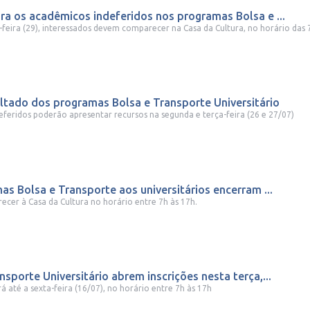
ra os acadêmicos indeferidos nos programas Bolsa e ...
-feira (29), interessados devem comparecer na Casa da Cultura, no horário das 7h
ultado dos programas Bolsa e Transporte Universitário
feridos poderão apresentar recursos na segunda e terça-feira (26 e 27/07)
as Bolsa e Transporte aos universitários encerram ...
er à Casa da Cultura no horário entre 7h às 17h.
sporte Universitário abrem inscrições nesta terça,...
 até a sexta-feira (16/07), no horário entre 7h às 17h