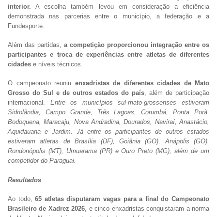
interior.
A escolha também levou em consideração a eficiência
demonstrada nas parcerias entre o município, a federação e a
Fundesporte.
Além das partidas,
a competição proporcionou integração entre os
participantes e troca de experiências entre atletas de diferentes
cidades
e níveis técnicos.
O campeonato reuniu
enxadristas de diferentes cidades de Mato
Grosso do Sul e de outros estados do país
, além de participação
internacional.
Entre os municípios sul-mato-grossenses estiveram
Sidrolândia, Campo Grande, Três Lagoas, Corumbá, Ponta Porã,
Bodoquena, Maracaju, Nova Andradina, Dourados, Naviraí, Anastácio,
Aquidauana e Jardim. Já entre os participantes de outros estados
estiveram atletas de Brasília (DF), Goiânia (GO), Anápolis (GO),
Rondonópolis (MT), Umuarama (PR) e Ouro Preto (MG), além de um
competidor do Paraguai.
Resultados
Ao todo,
65 atletas disputaram vagas para a final do Campeonato
Brasileiro de Xadrez 2026
, e cinco enxadristas conquistaram a norma