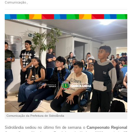
Comunicação ,
Comunicação da Prefeitura de Sidrolândia
Sidrolândia sediou no último fim de semana o
Campeonato Regional