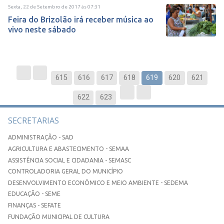
Sexta, 22 de Setembro de 2017
às
07:31
Feira do Brizolão irá receber música ao
vivo neste sábado
615
616
617
618
619
620
621
622
623
SECRETARIAS
ADMINISTRAÇÃO - SAD
AGRICULTURA E ABASTECIMENTO - SEMAA
ASSISTÊNCIA SOCIAL E CIDADANIA - SEMASC
CONTROLADORIA GERAL DO MUNICÍPIO
DESENVOLVIMENTO ECONÔMICO E MEIO AMBIENTE - SEDEMA
EDUCAÇÃO - SEME
FINANÇAS - SEFATE
FUNDAÇÃO MUNICIPAL DE CULTURA