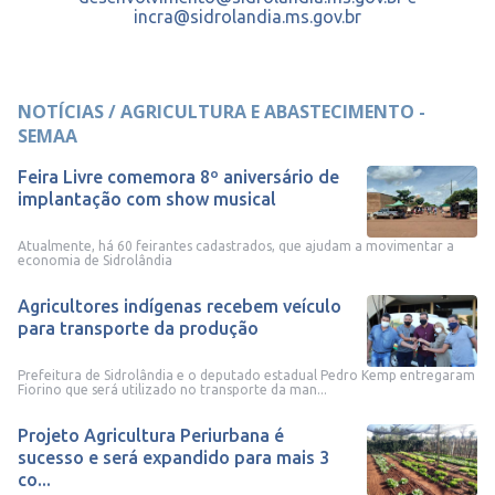
incra@sidrolandia.ms.gov.br
NOTÍCIAS / AGRICULTURA E ABASTECIMENTO -
SEMAA
Feira Livre comemora 8º aniversário de
implantação com show musical
Atualmente, há 60 feirantes cadastrados, que ajudam a movimentar a
economia de Sidrolândia
Agricultores indígenas recebem veículo
para transporte da produção
Prefeitura de Sidrolândia e o deputado estadual Pedro Kemp entregaram
Fiorino que será utilizado no transporte da man...
Projeto Agricultura Periurbana é
sucesso e será expandido para mais 3
co...