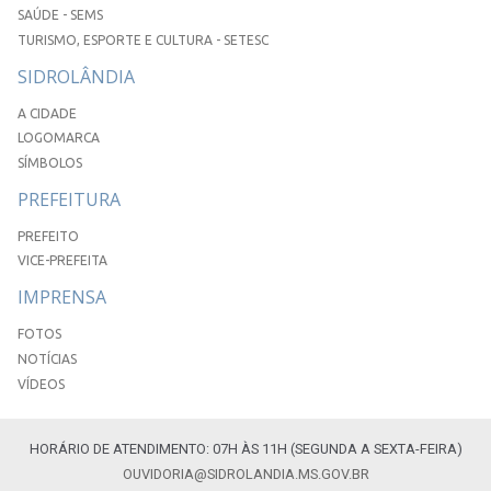
SAÚDE - SEMS
TURISMO, ESPORTE E CULTURA - SETESC
SIDROLÂNDIA
A CIDADE
LOGOMARCA
SÍMBOLOS
PREFEITURA
PREFEITO
VICE-PREFEITA
IMPRENSA
FOTOS
NOTÍCIAS
VÍDEOS
HORÁRIO DE ATENDIMENTO: 07H ÀS 11H (SEGUNDA A SEXTA-FEIRA)
OUVIDORIA@SIDROLANDIA.MS.GOV.BR