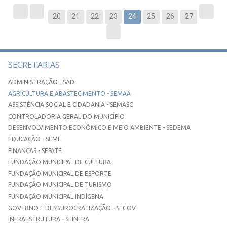
20
21
22
23
24
25
26
27
SECRETARIAS
ADMINISTRAÇÃO - SAD
AGRICULTURA E ABASTECIMENTO - SEMAA
ASSISTÊNCIA SOCIAL E CIDADANIA - SEMASC
CONTROLADORIA GERAL DO MUNICÍPIO
DESENVOLVIMENTO ECONÔMICO E MEIO AMBIENTE - SEDEMA
EDUCAÇÃO - SEME
FINANÇAS - SEFATE
FUNDAÇÃO MUNICIPAL DE CULTURA
FUNDAÇÃO MUNICIPAL DE ESPORTE
FUNDAÇÃO MUNICIPAL DE TURISMO
FUNDAÇÃO MUNICIPAL INDÍGENA
GOVERNO E DESBUROCRATIZAÇÃO - SEGOV
INFRAESTRUTURA - SEINFRA