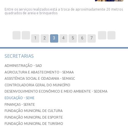
Entre os serviços realizados está a troca de aproximadamente 20 metros
quadrados de areia e brinquedos
1
2
3
4
5
6
7
SECRETARIAS
ADMINISTRAÇÃO - SAD
AGRICULTURA E ABASTECIMENTO - SEMAA
ASSISTÊNCIA SOCIAL E CIDADANIA - SEMASC
CONTROLADORIA GERAL DO MUNICÍPIO
DESENVOLVIMENTO ECONÔMICO E MEIO AMBIENTE - SEDEMA
EDUCAÇÃO - SEME
FINANÇAS - SEFATE
FUNDAÇÃO MUNICIPAL DE CULTURA
FUNDAÇÃO MUNICIPAL DE ESPORTE
FUNDAÇÃO MUNICIPAL DE TURISMO