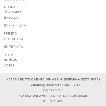
A CIDADE
LOGOMARCA
SÍMBOLOS
PREFEITURA
PREFEITO
VICE-PREFEITA
IMPRENSA
FOTOS
NOTÍCIAS
VÍDEOS
HORÁRIO DE ATENDIMENTO: 07H ÀS 11H (SEGUNDA A SEXTA-FEIRA)
OUVIDORIA@SIDROLANDIA.MS.GOV.BR
(67) 3272-8745
RUA SÃO PAULO, 964 - CENTRO - SIDROLÂNDIA/MS
CEP 79170-000