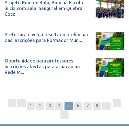
Projeto Bom de Bola, Bom na Escola
inicia com aula inaugural em Quebra
Coco
Prefeitura divulga resultado preliminar
das inscrições para Formador Mun...
Oportunidade para professores:
inscrições abertas para atuação na
Rede M...
1
2
3
4
5
6
7
8
9