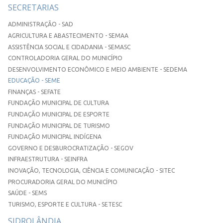
SECRETARIAS
ADMINISTRAÇÃO - SAD
AGRICULTURA E ABASTECIMENTO - SEMAA
ASSISTÊNCIA SOCIAL E CIDADANIA - SEMASC
CONTROLADORIA GERAL DO MUNICÍPIO
DESENVOLVIMENTO ECONÔMICO E MEIO AMBIENTE - SEDEMA
EDUCAÇÃO - SEME
FINANÇAS - SEFATE
FUNDAÇÃO MUNICIPAL DE CULTURA
FUNDAÇÃO MUNICIPAL DE ESPORTE
FUNDAÇÃO MUNICIPAL DE TURISMO
FUNDAÇÃO MUNICIPAL INDÍGENA
GOVERNO E DESBUROCRATIZAÇÃO - SEGOV
INFRAESTRUTURA - SEINFRA
INOVAÇÃO, TECNOLOGIA, CIÊNCIA E COMUNICAÇÃO - SITEC
PROCURADORIA GERAL DO MUNICÍPIO
SAÚDE - SEMS
TURISMO, ESPORTE E CULTURA - SETESC
SIDROLÂNDIA