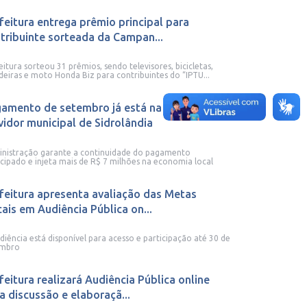
feitura entrega prêmio principal para
tribuinte sorteada da Campan...
eitura sorteou 31 prêmios, sendo televisores, bicicletas,
deiras e moto Honda Biz para contribuintes do “IPTU...
amento de setembro já está na conta do
vidor municipal de Sidrolândia
nistração garante a continuidade do pagamento
cipado e injeta mais de R$ 7 milhões na economia local
feitura apresenta avaliação das Metas
cais em Audiência Pública on...
diência está disponível para acesso e participação até 30 de
embro
feitura realizará Audiência Pública online
a discussão e elaboraçã...