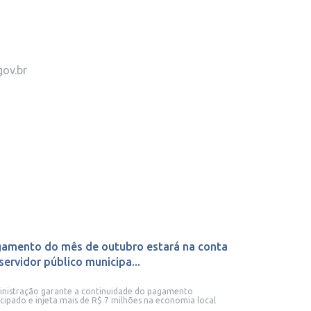
gov.br
amento do mês de outubro estará na conta
servidor público municipa...
nistração garante a continuidade do pagamento
cipado e injeta mais de R$ 7 milhões na economia local