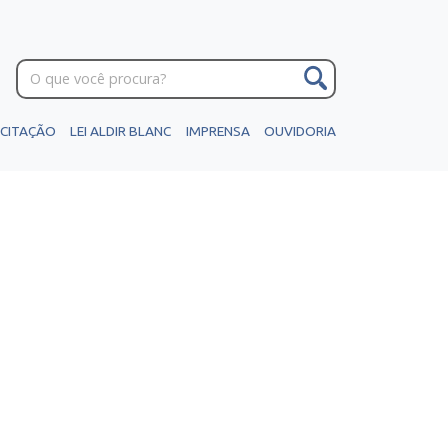
ICITAÇÃO
LEI ALDIR BLANC
IMPRENSA
OUVIDORIA