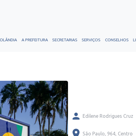
ROLÂNDIA
A PREFEITURA
SECRETARIAS
SERVIÇOS
CONSELHOS
L
Edilene Rodrigues Cruz
São Paulo, 964, Centro