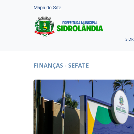
Mapa do Site
SID
FINANÇAS - SEFATE