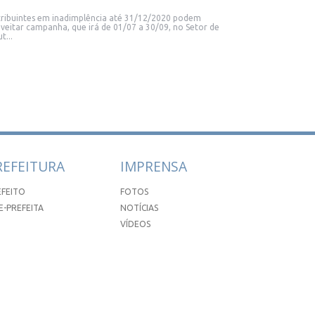
ribuintes em inadimplência até 31/12/2020 podem
veitar campanha, que irá de 01/07 a 30/09, no Setor de
t...
REFEITURA
IMPRENSA
EFEITO
FOTOS
E-PREFEITA
NOTÍCIAS
VÍDEOS