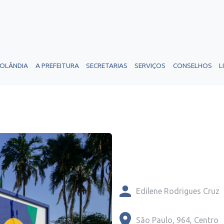
ROLÂNDIA
A PREFEITURA
SECRETARIAS
SERVIÇOS
CONSELHOS
L
Edilene Rodrigues Cruz
São Paulo, 964, Centro