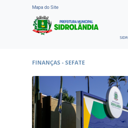
Mapa do Site
SID
FINANÇAS - SEFATE