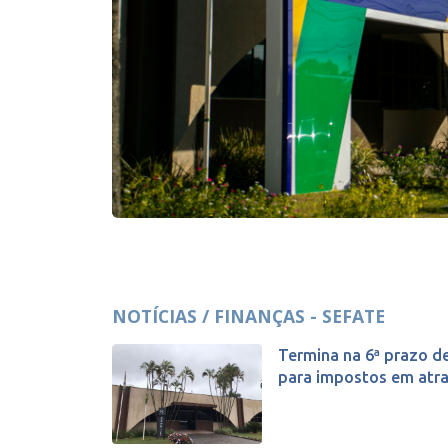
NOTÍCIAS / FINANÇAS - SEFATE
Termina na 6ª prazo d
para impostos em atra