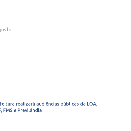
gov.br
feitura realizará audiências públicas da LOA,
, FMS e Previlândia