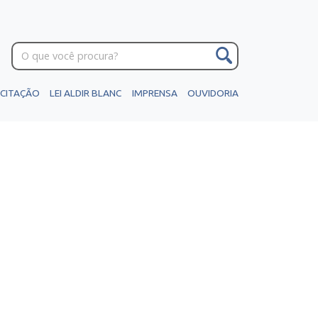
ICITAÇÃO
LEI ALDIR BLANC
IMPRENSA
OUVIDORIA