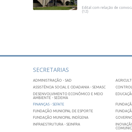
Edital com relação de convoc
(12)
SECRETARIAS
ADMINISTRAÇÃO - SAD
AGRICULT
ASSISTÊNCIA SOCIAL E CIDADANIA - SEMASC
CONTROL
DESENVOLVIMENTO ECONÔMICO E MEIO
EDUCAÇÃO
AMBIENTE - SEDEMA
FINANÇAS - SEFATE
FUNDAÇÃO
FUNDAÇÃO MUNICIPAL DE ESPORTE
FUNDAÇÃ
FUNDAÇÃO MUNICIPAL INDÍGENA
GOVERNO
INFRAESTRUTURA - SEINFRA
INOVAÇÃO
COMUNICA