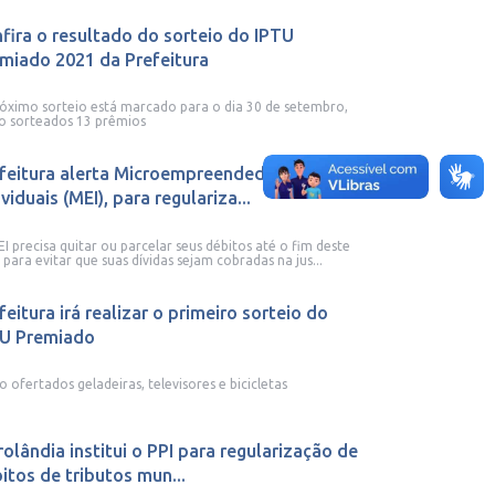
fira o resultado do sorteio do IPTU
miado 2021 da Prefeitura
óximo sorteio está marcado para o dia 30 de setembro,
o sorteados 13 prêmios
feitura alerta Microempreendedores
ividuais (MEI), para regulariza...
I precisa quitar ou parcelar seus débitos até o fim deste
 para evitar que suas dívidas sejam cobradas na jus...
feitura irá realizar o primeiro sorteio do
U Premiado
o ofertados geladeiras, televisores e bicicletas
rolândia institui o PPI para regularização de
itos de tributos mun...