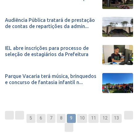
Audiência Pública tratará de prestação
de contas de repartições da admin...
IEL abre inscrições para processo de
seleção de estagiários da Prefeitura
Parque Vacaria terá música, brinquedos
e concurso de fantasia infantil n...
5
6
7
8
9
10
11
12
13