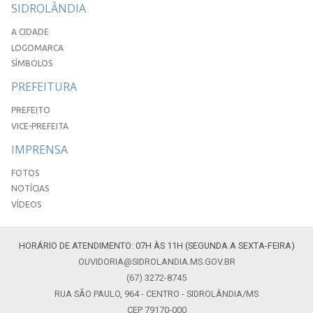
SIDROLÂNDIA
A CIDADE
LOGOMARCA
SÍMBOLOS
PREFEITURA
PREFEITO
VICE-PREFEITA
IMPRENSA
FOTOS
NOTÍCIAS
VÍDEOS
HORÁRIO DE ATENDIMENTO: 07H ÀS 11H (SEGUNDA A SEXTA-FEIRA)
OUVIDORIA@SIDROLANDIA.MS.GOV.BR
(67) 3272-8745
RUA SÃO PAULO, 964 - CENTRO - SIDROLÂNDIA/MS
CEP 79170-000