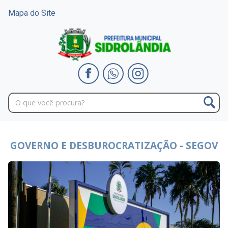
Mapa do Site
GOVERNO E DESBUROCRATIZAÇÃO - SEGOV