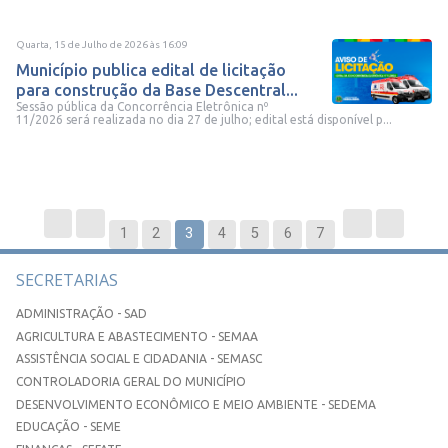
Quarta, 15 de Julho de 2026
às
16:09
Município publica edital de licitação
para construção da Base Descentral...
Sessão pública da Concorrência Eletrônica nº
11/2026 será realizada no dia 27 de julho; edital está disponível p...
1
2
3
4
5
6
7
SECRETARIAS
ADMINISTRAÇÃO - SAD
AGRICULTURA E ABASTECIMENTO - SEMAA
ASSISTÊNCIA SOCIAL E CIDADANIA - SEMASC
CONTROLADORIA GERAL DO MUNICÍPIO
DESENVOLVIMENTO ECONÔMICO E MEIO AMBIENTE - SEDEMA
EDUCAÇÃO - SEME