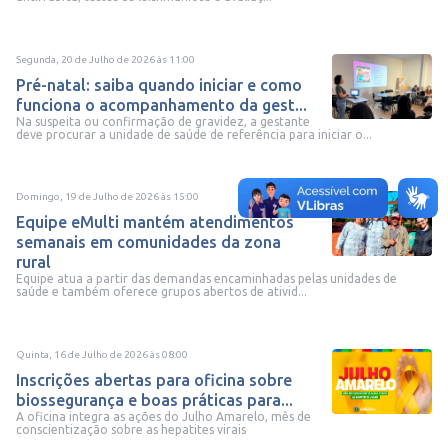
Segunda, 20 de Julho de 2026
às
11:00
Pré-natal: saiba quando iniciar e como
funciona o acompanhamento da gest...
Na suspeita ou confirmação de gravidez, a gestante
deve procurar a unidade de saúde de referência para iniciar o...
Domingo, 19 de Julho de 2026
às
15:00
Equipe eMulti mantém atendimentos
semanais em comunidades da zona
rural
Equipe atua a partir das demandas encaminhadas pelas unidades de
saúde e também oferece grupos abertos de ativid...
Quinta, 16 de Julho de 2026
às
08:00
Inscrições abertas para oficina sobre
biossegurança e boas práticas para...
A oficina integra as ações do Julho Amarelo, mês de
conscientização sobre as hepatites virais