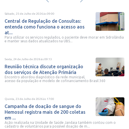
Sábado, 25 de Julho de 2026
às
09:00
Central de Regulação de Consultas:
entenda como funciona o acesso aos
at...
Para utilizar os serviços regulados, o paciente deve morar em Sidrolândia
e manter seus dados atualizados na UBS...
Sexta, 24 de Julho de 2026
às
09:13
Reunião técnica discute organização
dos serviços de Atenção Primária
Encontro abordou diagnóstico da rede municipal,
acesso da população e modelo de cofinanciamento Brasil 360
Quinta, 23 de Julho de 2026
às
17:00
Campanha de doação de sangue do
Hemosul registra mais de 200 coletas
em ...
Ação realizada na Unidade de Saúde Jandaia também contou com o
cadastro de voluntários para possível doação de m...