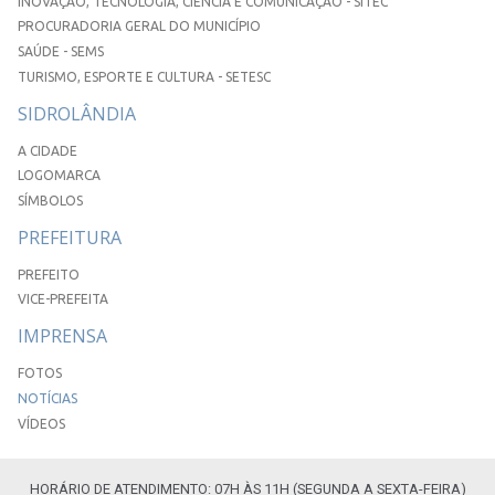
INOVAÇÃO, TECNOLOGIA, CIÊNCIA E COMUNICAÇÃO - SITEC
PROCURADORIA GERAL DO MUNICÍPIO
SAÚDE - SEMS
TURISMO, ESPORTE E CULTURA - SETESC
SIDROLÂNDIA
A CIDADE
LOGOMARCA
SÍMBOLOS
PREFEITURA
PREFEITO
VICE-PREFEITA
IMPRENSA
FOTOS
NOTÍCIAS
VÍDEOS
HORÁRIO DE ATENDIMENTO: 07H ÀS 11H (SEGUNDA A SEXTA-FEIRA)