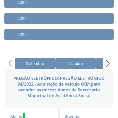
2024
2023
2022
Setembro
Outubro
Nove
PREGÃO ELETRÔNICO: PREGÃO ELETRÔNICO
94/2022 - Aquisição de veículo 0KM para
atender as necessidades da Secretaria
Municipal de Assitência Social
Status:
Abertura: