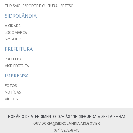
TURISMO, ESPORTE E CULTURA - SETESC
SIDROLÂNDIA
A CIDADE
LOGOMARCA
SÍMBOLOS
PREFEITURA
PREFEITO
VICE-PREFEITA
IMPRENSA
FOTOS
NOTÍCIAS
VÍDEOS
HORÁRIO DE ATENDIMENTO: 07H ÀS 11H (SEGUNDA A SEXTA-FEIRA)
OUVIDORIA@SIDROLANDIA.MS.GOV.BR
(67) 3272-8745