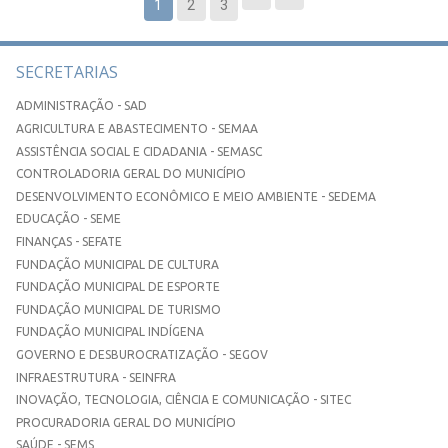
1
2
3
SECRETARIAS
ADMINISTRAÇÃO - SAD
AGRICULTURA E ABASTECIMENTO - SEMAA
ASSISTÊNCIA SOCIAL E CIDADANIA - SEMASC
CONTROLADORIA GERAL DO MUNICÍPIO
DESENVOLVIMENTO ECONÔMICO E MEIO AMBIENTE - SEDEMA
EDUCAÇÃO - SEME
FINANÇAS - SEFATE
FUNDAÇÃO MUNICIPAL DE CULTURA
FUNDAÇÃO MUNICIPAL DE ESPORTE
FUNDAÇÃO MUNICIPAL DE TURISMO
FUNDAÇÃO MUNICIPAL INDÍGENA
GOVERNO E DESBUROCRATIZAÇÃO - SEGOV
INFRAESTRUTURA - SEINFRA
INOVAÇÃO, TECNOLOGIA, CIÊNCIA E COMUNICAÇÃO - SITEC
PROCURADORIA GERAL DO MUNICÍPIO
SAÚDE - SEMS