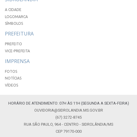
A CIDADE
LOGOMARCA
SÍMBOLOS
PREFEITURA
PREFEITO
VICE-PREFEITA
IMPRENSA
FOTOS
NOTÍCIAS
VÍDEOS
HORÁRIO DE ATENDIMENTO: 07H ÀS 11H (SEGUNDA A SEXTA-FEIRA)
OUVIDORIA@SIDROLANDIA.MS.GOV.BR
(67) 3272-8745
RUA SÃO PAULO, 964 - CENTRO - SIDROLÂNDIA/MS
CEP 79170-000