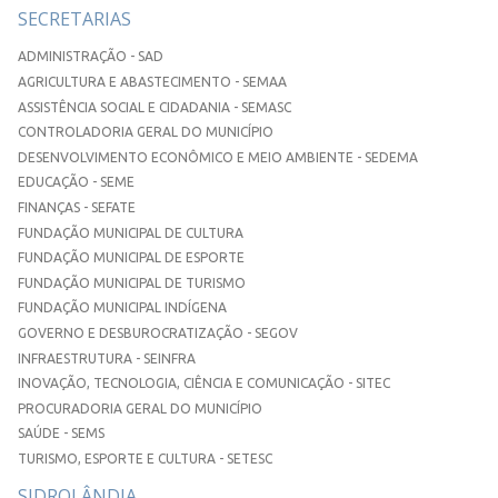
SECRETARIAS
ADMINISTRAÇÃO - SAD
AGRICULTURA E ABASTECIMENTO - SEMAA
ASSISTÊNCIA SOCIAL E CIDADANIA - SEMASC
CONTROLADORIA GERAL DO MUNICÍPIO
DESENVOLVIMENTO ECONÔMICO E MEIO AMBIENTE - SEDEMA
EDUCAÇÃO - SEME
FINANÇAS - SEFATE
FUNDAÇÃO MUNICIPAL DE CULTURA
FUNDAÇÃO MUNICIPAL DE ESPORTE
FUNDAÇÃO MUNICIPAL DE TURISMO
FUNDAÇÃO MUNICIPAL INDÍGENA
GOVERNO E DESBUROCRATIZAÇÃO - SEGOV
INFRAESTRUTURA - SEINFRA
INOVAÇÃO, TECNOLOGIA, CIÊNCIA E COMUNICAÇÃO - SITEC
PROCURADORIA GERAL DO MUNICÍPIO
SAÚDE - SEMS
TURISMO, ESPORTE E CULTURA - SETESC
SIDROLÂNDIA