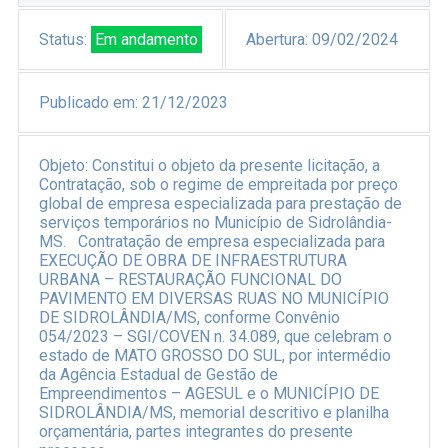
Status:
Em andamento
Abertura:
09/02/2024
Publicado em:
21/12/2023
Objeto:
Constitui o objeto da presente licitação, a
Contratação, sob o regime de empreitada por preço
global de empresa especializada para prestação de
serviços temporários no Município de Sidrolândia-
MS.
Contratação de empresa especializada para
EXECUÇÃO DE OBRA DE INFRAESTRUTURA
URBANA – RESTAURAÇÃO FUNCIONAL DO
PAVIMENTO EM DIVERSAS RUAS NO MUNICÍPIO
DE SIDROLÂNDIA/MS, conforme Convênio
054/2023 – SGI/COVEN n. 34.089, que celebram o
estado de MATO GROSSO DO SUL, por intermédio
da Agência Estadual de Gestão de
Empreendimentos – AGESUL e o MUNICÍPIO DE
SIDROLÂNDIA/MS, memorial descritivo e planilha
orçamentária, partes integrantes do presente