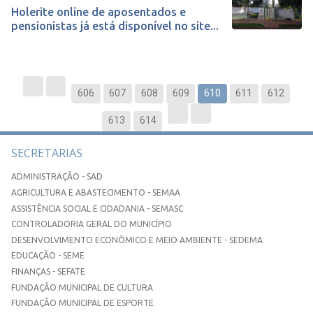
Holerite online de aposentados e
pensionistas já está disponível no site...
606
607
608
609
610
611
612
613
614
SECRETARIAS
ADMINISTRAÇÃO - SAD
AGRICULTURA E ABASTECIMENTO - SEMAA
ASSISTÊNCIA SOCIAL E CIDADANIA - SEMASC
CONTROLADORIA GERAL DO MUNICÍPIO
DESENVOLVIMENTO ECONÔMICO E MEIO AMBIENTE - SEDEMA
EDUCAÇÃO - SEME
FINANÇAS - SEFATE
FUNDAÇÃO MUNICIPAL DE CULTURA
FUNDAÇÃO MUNICIPAL DE ESPORTE