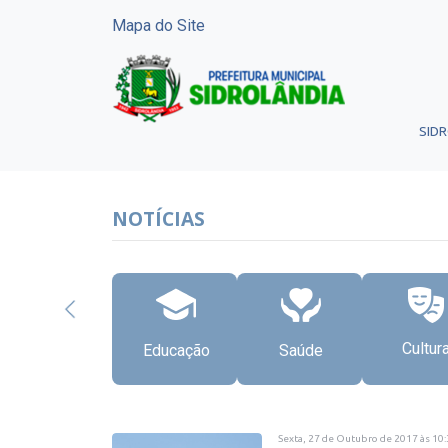
Mapa do Site
SID
NOTÍCIAS
Cultur
Educação
Saúde
Sexta, 27 de Outubro de 2017
às
10: