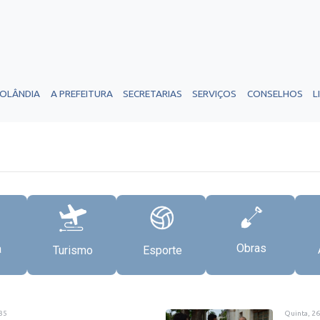
ROLÂNDIA
A PREFEITURA
SECRETARIAS
SERVIÇOS
CONSELHOS
L
Obras
a
Turismo
Esporte
35
Quinta, 2