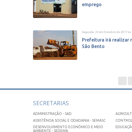
emprego
Segunda, 23 de Outubro de 2017
às
Prefeitura irá realizar
São Bento
SECRETARIAS
ADMINISTRAÇÃO - SAD
AGRICULT
ASSISTÊNCIA SOCIAL E CIDADANIA - SEMASC
CONTROL
DESENVOLVIMENTO ECONÔMICO E MEIO
EDUCAÇÃO
AMBIENTE - SEDEMA