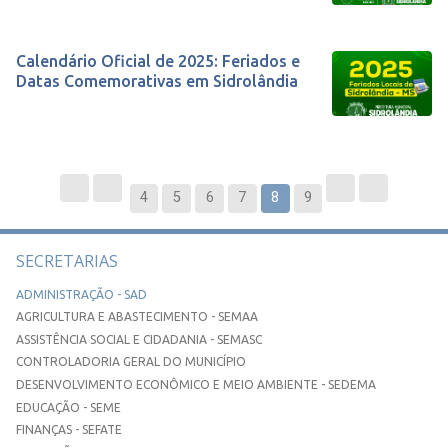
Calendário Oficial de 2025: Feriados e
Datas Comemorativas em Sidrolândia
4
5
6
7
8
9
SECRETARIAS
ADMINISTRAÇÃO - SAD
AGRICULTURA E ABASTECIMENTO - SEMAA
ASSISTÊNCIA SOCIAL E CIDADANIA - SEMASC
CONTROLADORIA GERAL DO MUNICÍPIO
DESENVOLVIMENTO ECONÔMICO E MEIO AMBIENTE - SEDEMA
EDUCAÇÃO - SEME
FINANÇAS - SEFATE