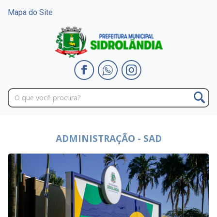
Mapa do Site
ADMINISTRAÇÃO - SAD