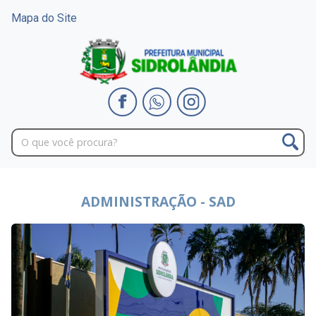
Mapa do Site
ADMINISTRAÇÃO - SAD