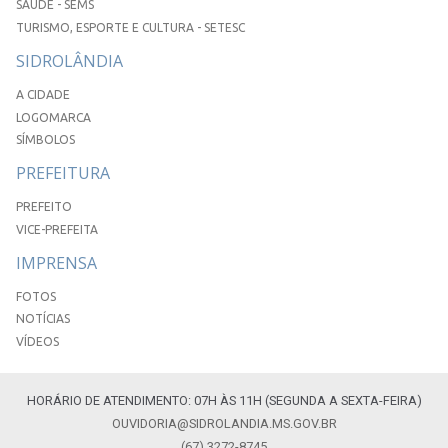
SAÚDE - SEMS
TURISMO, ESPORTE E CULTURA - SETESC
SIDROLÂNDIA
A CIDADE
LOGOMARCA
SÍMBOLOS
PREFEITURA
PREFEITO
VICE-PREFEITA
IMPRENSA
FOTOS
NOTÍCIAS
VÍDEOS
HORÁRIO DE ATENDIMENTO: 07H ÀS 11H (SEGUNDA A SEXTA-FEIRA)
OUVIDORIA@SIDROLANDIA.MS.GOV.BR
(67) 3272-8745