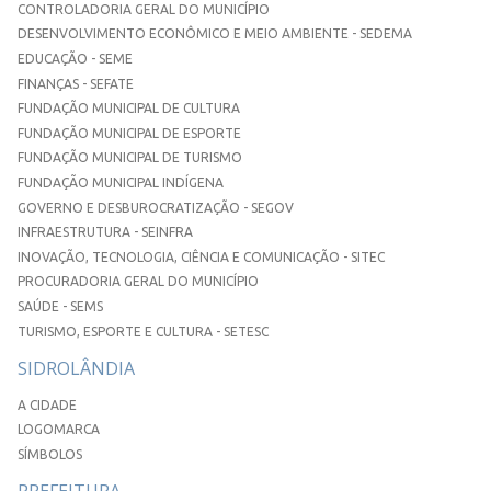
CONTROLADORIA GERAL DO MUNICÍPIO
DESENVOLVIMENTO ECONÔMICO E MEIO AMBIENTE - SEDEMA
EDUCAÇÃO - SEME
FINANÇAS - SEFATE
FUNDAÇÃO MUNICIPAL DE CULTURA
FUNDAÇÃO MUNICIPAL DE ESPORTE
FUNDAÇÃO MUNICIPAL DE TURISMO
FUNDAÇÃO MUNICIPAL INDÍGENA
GOVERNO E DESBUROCRATIZAÇÃO - SEGOV
INFRAESTRUTURA - SEINFRA
INOVAÇÃO, TECNOLOGIA, CIÊNCIA E COMUNICAÇÃO - SITEC
PROCURADORIA GERAL DO MUNICÍPIO
SAÚDE - SEMS
TURISMO, ESPORTE E CULTURA - SETESC
SIDROLÂNDIA
A CIDADE
LOGOMARCA
SÍMBOLOS
PREFEITURA