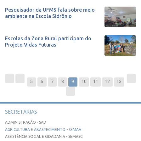
Pesquisador da UFMS fala sobre meio
ambiente na Escola Sidrônio
Escolas da Zona Rural participam do
Projeto Vidas Futuras
5
6
7
8
9
10
11
12
13
SECRETARIAS
ADMINISTRAÇÃO - SAD
AGRICULTURA E ABASTECIMENTO - SEMAA
ASSISTÊNCIA SOCIAL E CIDADANIA - SEMASC