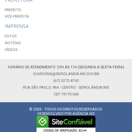
PREFEITO
VICE-PREFEITA
IMPRENSA
FOTOS
NOTÍCIAS
VÍDEOS
HORÁRIO DE ATENDIMENTO: 07H ÀS 11H (SEGUNDA A SEXTA-FEIRA)
OUVIDORIA@SIDROLANDIA.MS.GOV.BR
(67) 3272-8745
RUA SÃO PAULO, 964 - CENTRO - SIDROLÂNDIA/MS
CEP 79170-000
© 2026 - TODOS OS DIREITOS RESERVADOS.
DESENVOLVIDO POR:
AGÊNCIA W3