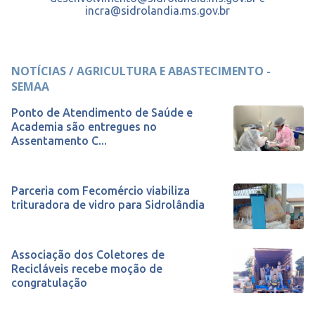
incra@sidrolandia.ms.gov.br
NOTÍCIAS / AGRICULTURA E ABASTECIMENTO -
SEMAA
Ponto de Atendimento de Saúde e
Academia são entregues no
Assentamento C...
Parceria com Fecomércio viabiliza
trituradora de vidro para Sidrolândia
Associação dos Coletores de
Recicláveis recebe moção de
congratulação