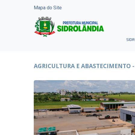
Mapa do Site
SID
AGRICULTURA E ABASTECIMENTO 