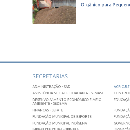
Orgânico para Pequeno
SECRETARIAS
ADMINISTRAÇÃO - SAD
AGRICULT
ASSISTÊNCIA SOCIAL E CIDADANIA - SEMASC
CONTROL
DESENVOLVIMENTO ECONÔMICO E MEIO
EDUCAÇÃO
AMBIENTE - SEDEMA
FINANÇAS - SEFATE
FUNDAÇÃO
FUNDAÇÃO MUNICIPAL DE ESPORTE
FUNDAÇÃ
FUNDAÇÃO MUNICIPAL INDÍGENA
GOVERNO
INFRAESTRUTURA - SEINFRA
INOVAÇÃO