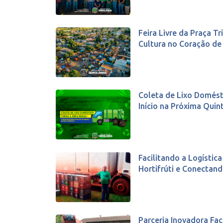
Feira Livre da Praça Tr
Cultura no Coração de S
Coleta de Lixo Domésti
Início na Próxima Quinta
Facilitando a Logístic
Hortifrúti e Conectand
Parceria Inovadora Fac