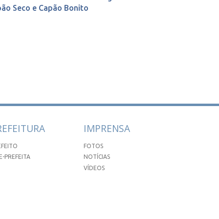
ão Seco e Capão Bonito
REFEITURA
IMPRENSA
EFEITO
FOTOS
E-PREFEITA
NOTÍCIAS
VÍDEOS