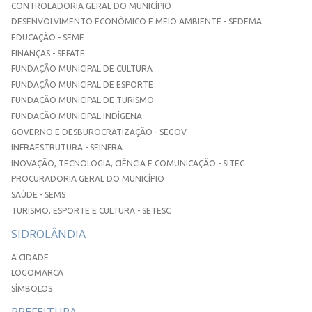
CONTROLADORIA GERAL DO MUNICÍPIO
DESENVOLVIMENTO ECONÔMICO E MEIO AMBIENTE - SEDEMA
EDUCAÇÃO - SEME
FINANÇAS - SEFATE
FUNDAÇÃO MUNICIPAL DE CULTURA
FUNDAÇÃO MUNICIPAL DE ESPORTE
FUNDAÇÃO MUNICIPAL DE TURISMO
FUNDAÇÃO MUNICIPAL INDÍGENA
GOVERNO E DESBUROCRATIZAÇÃO - SEGOV
INFRAESTRUTURA - SEINFRA
INOVAÇÃO, TECNOLOGIA, CIÊNCIA E COMUNICAÇÃO - SITEC
PROCURADORIA GERAL DO MUNICÍPIO
SAÚDE - SEMS
TURISMO, ESPORTE E CULTURA - SETESC
SIDROLÂNDIA
A CIDADE
LOGOMARCA
SÍMBOLOS
PREFEITURA