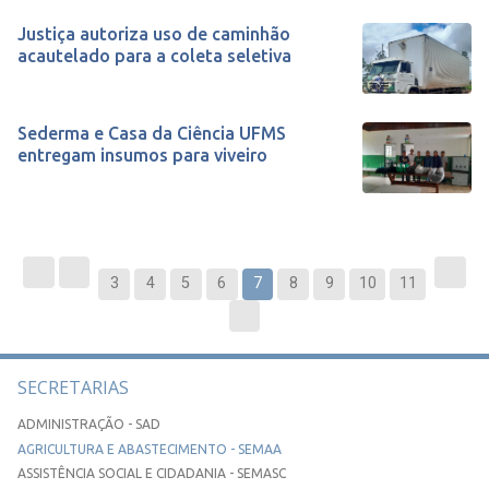
Justiça autoriza uso de caminhão
acautelado para a coleta seletiva
Sederma e Casa da Ciência UFMS
entregam insumos para viveiro
3
4
5
6
7
8
9
10
11
SECRETARIAS
ADMINISTRAÇÃO - SAD
AGRICULTURA E ABASTECIMENTO - SEMAA
ASSISTÊNCIA SOCIAL E CIDADANIA - SEMASC