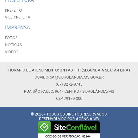
PREFEITO
VICE-PREFEITA
IMPRENSA
FOTOS
NOTÍCIAS
VÍDEOS
HORÁRIO DE ATENDIMENTO: 07H ÀS 11H (SEGUNDA A SEXTA-FEIRA)
OUVIDORIA@SIDROLANDIA.MS.GOV.BR
(67) 3272-8745
RUA SÃO PAULO, 964 - CENTRO - SIDROLÂNDIA/MS
CEP 79170-000
© 2026 - TODOS OS DIREITOS RESERVADOS.
DESENVOLVIDO POR:
AGÊNCIA W3