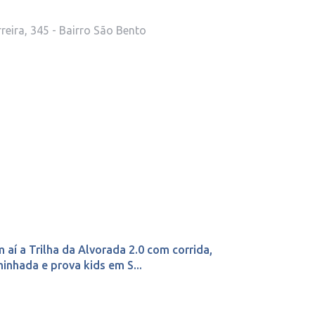
reira, 345 - Bairro São Bento
 aí a Trilha da Alvorada 2.0 com corrida,
inhada e prova kids em S...