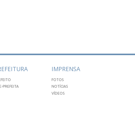
REFEITURA
IMPRENSA
EFEITO
FOTOS
E-PREFEITA
NOTÍCIAS
VÍDEOS