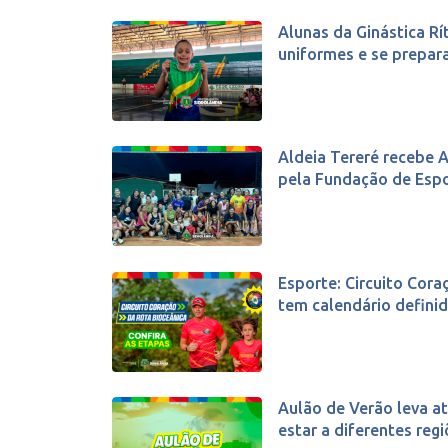
Alunas da Ginástica R
uniformes e se prepara
Aldeia Tereré recebe 
pela Fundação de Esp
Esporte: Circuito Cora
tem calendário definido
Aulão de Verão leva at
estar a diferentes regi