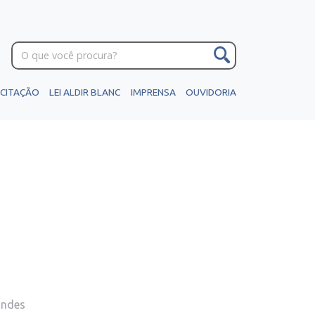
ICITAÇÃO
LEI ALDIR BLANC
IMPRENSA
OUVIDORIA
andes