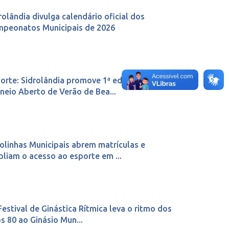
rolândia divulga calendário oficial dos
peonatos Municipais de 2026
orte: Sidrolândia promove 1ª edição do
neio Aberto de Verão de Bea...
olinhas Municipais abrem matrículas e
liam o acesso ao esporte em ...
Festival de Ginástica Rítmica leva o ritmo dos
s 80 ao Ginásio Mun...