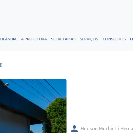
ROLÂNDIA
A PREFEITURA
SECRETARIAS
SERVIÇOS
CONSELHOS
L
E
Hudson Muchiutti Hern