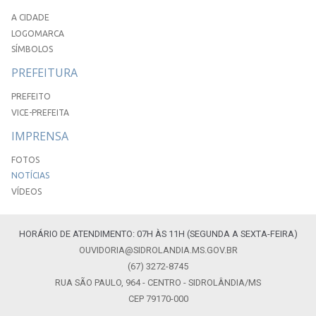
A CIDADE
LOGOMARCA
SÍMBOLOS
PREFEITURA
PREFEITO
VICE-PREFEITA
IMPRENSA
FOTOS
NOTÍCIAS
VÍDEOS
HORÁRIO DE ATENDIMENTO: 07H ÀS 11H (SEGUNDA A SEXTA-FEIRA)
OUVIDORIA@SIDROLANDIA.MS.GOV.BR
(67) 3272-8745
RUA SÃO PAULO, 964 - CENTRO - SIDROLÂNDIA/MS
CEP 79170-000