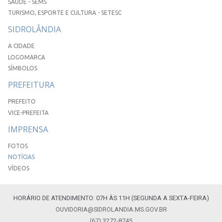
SAÚDE - SEMS
TURISMO, ESPORTE E CULTURA - SETESC
SIDROLÂNDIA
A CIDADE
LOGOMARCA
SÍMBOLOS
PREFEITURA
PREFEITO
VICE-PREFEITA
IMPRENSA
FOTOS
NOTÍCIAS
VÍDEOS
HORÁRIO DE ATENDIMENTO: 07H ÀS 11H (SEGUNDA A SEXTA-FEIRA)
OUVIDORIA@SIDROLANDIA.MS.GOV.BR
(67) 3272-8745