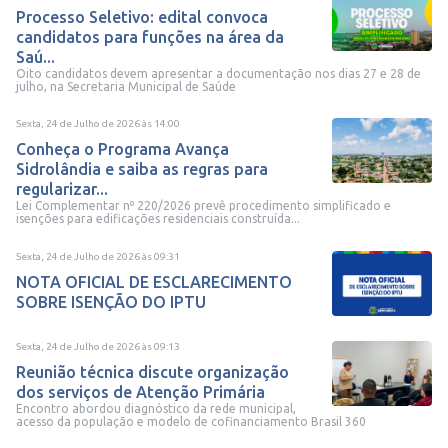
Processo Seletivo: edital convoca
candidatos para funções na área da
Saú...
Oito candidatos devem apresentar a documentação nos dias 27 e 28 de
julho, na Secretaria Municipal de Saúde
Sexta, 24 de Julho de 2026
às
14:00
Conheça o Programa Avança
Sidrolândia e saiba as regras para
regularizar...
Lei Complementar nº 220/2026 prevê procedimento simplificado e
isenções para edificações residenciais construída...
Sexta, 24 de Julho de 2026
às
09:31
NOTA OFICIAL DE ESCLARECIMENTO
SOBRE ISENÇÃO DO IPTU
Sexta, 24 de Julho de 2026
às
09:13
Reunião técnica discute organização
dos serviços de Atenção Primária
Encontro abordou diagnóstico da rede municipal,
acesso da população e modelo de cofinanciamento Brasil 360