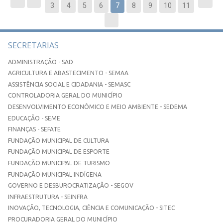
3
4
5
6
7
8
9
10
11
SECRETARIAS
ADMINISTRAÇÃO - SAD
AGRICULTURA E ABASTECIMENTO - SEMAA
ASSISTÊNCIA SOCIAL E CIDADANIA - SEMASC
CONTROLADORIA GERAL DO MUNICÍPIO
DESENVOLVIMENTO ECONÔMICO E MEIO AMBIENTE - SEDEMA
EDUCAÇÃO - SEME
FINANÇAS - SEFATE
FUNDAÇÃO MUNICIPAL DE CULTURA
FUNDAÇÃO MUNICIPAL DE ESPORTE
FUNDAÇÃO MUNICIPAL DE TURISMO
FUNDAÇÃO MUNICIPAL INDÍGENA
GOVERNO E DESBUROCRATIZAÇÃO - SEGOV
INFRAESTRUTURA - SEINFRA
INOVAÇÃO, TECNOLOGIA, CIÊNCIA E COMUNICAÇÃO - SITEC
PROCURADORIA GERAL DO MUNICÍPIO