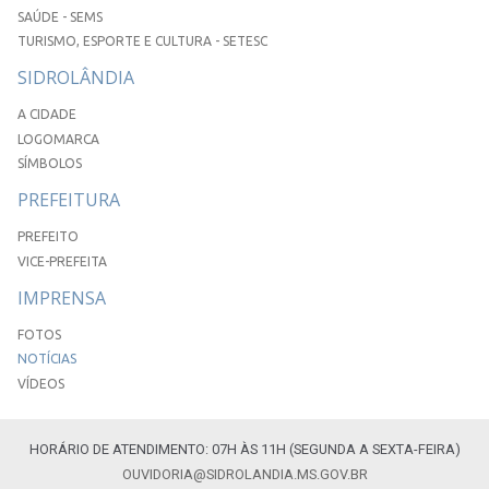
SAÚDE - SEMS
TURISMO, ESPORTE E CULTURA - SETESC
SIDROLÂNDIA
A CIDADE
LOGOMARCA
SÍMBOLOS
PREFEITURA
PREFEITO
VICE-PREFEITA
IMPRENSA
FOTOS
NOTÍCIAS
VÍDEOS
HORÁRIO DE ATENDIMENTO: 07H ÀS 11H (SEGUNDA A SEXTA-FEIRA)
OUVIDORIA@SIDROLANDIA.MS.GOV.BR