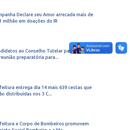
panha Declare seu Amor arrecada mais de
1 milhão em doações do IR
didatos ao Conselho Tutelar participaram
reunião preparatória para...
feitura entrega dia 14 mais 639 cestas que
ão distribuídas nos 3 C...
feitura e Corpo de Bombeiros promovem