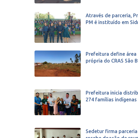
Através de parceria, 
PM é instituído em Sidr
Prefeitura define área
própria do CRAS São 
Prefeitura inicia distri
274 famílias indígenas
Sedetur firma parceria