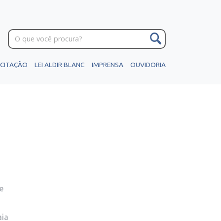
ICITAÇÃO
LEI ALDIR BLANC
IMPRENSA
OUVIDORIA
e
aia