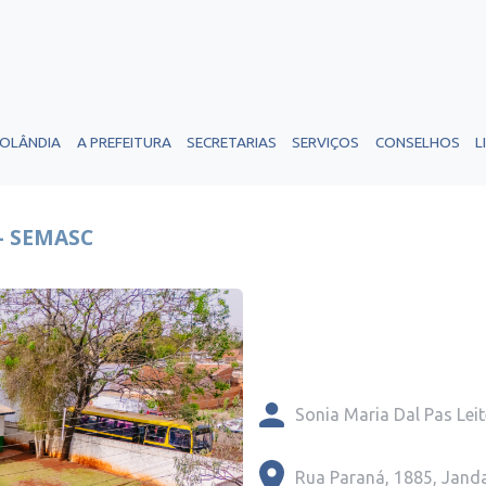
ROLÂNDIA
A PREFEITURA
SECRETARIAS
SERVIÇOS
CONSELHOS
L
- SEMASC
Sonia Maria Dal Pas Leit
Rua Paraná, 1885, Jand