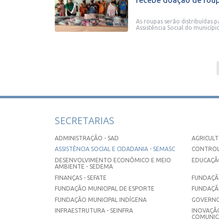
recebe doação de roupa
As roupas serão distribuídas 
Assistência Social do municípi
SECRETARIAS
ADMINISTRAÇÃO - SAD
AGRICULT
ASSISTÊNCIA SOCIAL E CIDADANIA - SEMASC
CONTROL
DESENVOLVIMENTO ECONÔMICO E MEIO
EDUCAÇÃO
AMBIENTE - SEDEMA
FINANÇAS - SEFATE
FUNDAÇÃO
FUNDAÇÃO MUNICIPAL DE ESPORTE
FUNDAÇÃ
FUNDAÇÃO MUNICIPAL INDÍGENA
GOVERNO
INFRAESTRUTURA - SEINFRA
INOVAÇÃO
COMUNICA