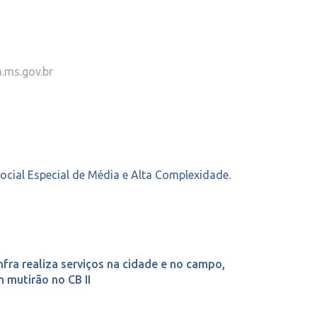
.ms.gov.br
Social Especial de Média e Alta Complexidade.
nfra realiza serviços na cidade e no campo,
 mutirão no CB II