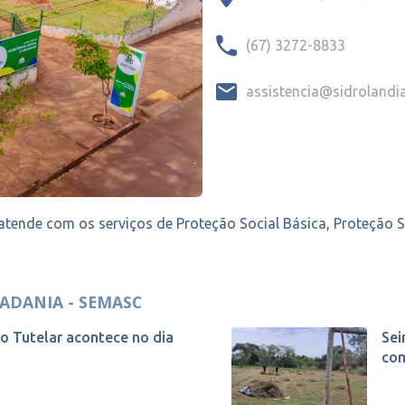
(67) 3272-8833
assistencia@sidrolandia
 atende com os serviços de Proteção Social Básica, Proteção 
DADANIA - SEMASC
o Tutelar acontece no dia
Sei
com