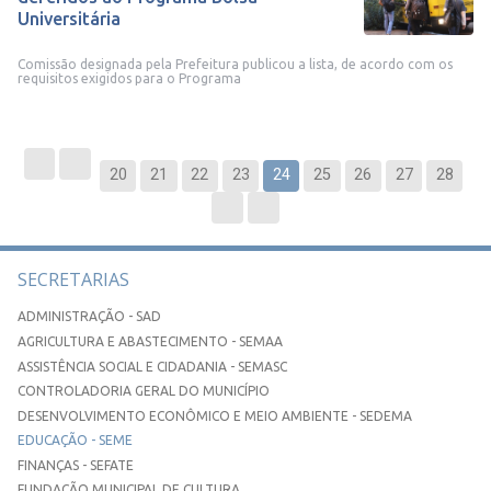
Universitária
Comissão designada pela Prefeitura publicou a lista, de acordo com os
requisitos exigidos para o Programa
20
21
22
23
24
25
26
27
28
SECRETARIAS
ADMINISTRAÇÃO - SAD
AGRICULTURA E ABASTECIMENTO - SEMAA
ASSISTÊNCIA SOCIAL E CIDADANIA - SEMASC
CONTROLADORIA GERAL DO MUNICÍPIO
DESENVOLVIMENTO ECONÔMICO E MEIO AMBIENTE - SEDEMA
EDUCAÇÃO - SEME
FINANÇAS - SEFATE
FUNDAÇÃO MUNICIPAL DE CULTURA