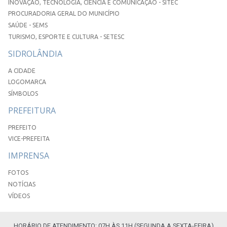
INOVAÇÃO, TECNOLOGIA, CIÊNCIA E COMUNICAÇÃO - SITEC
PROCURADORIA GERAL DO MUNICÍPIO
SAÚDE - SEMS
TURISMO, ESPORTE E CULTURA - SETESC
SIDROLÂNDIA
A CIDADE
LOGOMARCA
SÍMBOLOS
PREFEITURA
PREFEITO
VICE-PREFEITA
IMPRENSA
FOTOS
NOTÍCIAS
VÍDEOS
HORÁRIO DE ATENDIMENTO: 07H ÀS 11H (SEGUNDA A SEXTA-FEIRA)