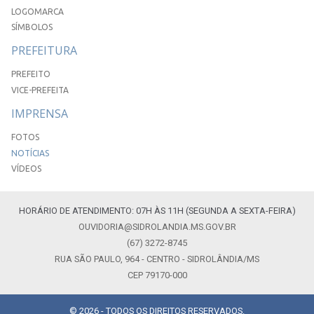
LOGOMARCA
SÍMBOLOS
PREFEITURA
PREFEITO
VICE-PREFEITA
IMPRENSA
FOTOS
NOTÍCIAS
VÍDEOS
HORÁRIO DE ATENDIMENTO: 07H ÀS 11H (SEGUNDA A SEXTA-FEIRA)
OUVIDORIA@SIDROLANDIA.MS.GOV.BR
(67) 3272-8745
RUA SÃO PAULO, 964 - CENTRO - SIDROLÂNDIA/MS
CEP 79170-000
© 2026 - TODOS OS DIREITOS RESERVADOS.