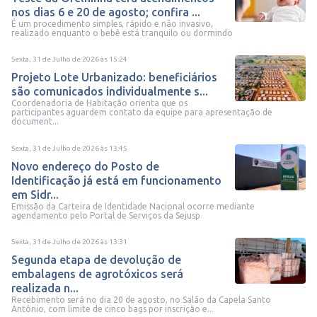
nos dias 6 e 20 de agosto; confira ...
É um procedimento simples, rápido e não invasivo,
realizado enquanto o bebê está tranquilo ou dormindo
Sexta, 31 de Julho de 2026
às
15:24
Projeto Lote Urbanizado: beneficiários
são comunicados individualmente s...
Coordenadoria de Habitação orienta que os
participantes aguardem contato da equipe para apresentação de
document...
Sexta, 31 de Julho de 2026
às
13:45
Novo endereço do Posto de
Identificação já está em funcionamento
em Sidr...
Emissão da Carteira de Identidade Nacional ocorre mediante
agendamento pelo Portal de Serviços da Sejusp
Sexta, 31 de Julho de 2026
às
13:31
Segunda etapa de devolução de
embalagens de agrotóxicos será
realizada n...
Recebimento será no dia 20 de agosto, no Salão da Capela Santo
Antônio, com limite de cinco bags por inscrição e...