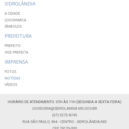
SIDROLÂNDIA
A CIDADE
LOGOMARCA
SÍMBOLOS
PREFEITURA
PREFEITO
VICE-PREFEITA
IMPRENSA
FOTOS
NOTÍCIAS
VÍDEOS
HORÁRIO DE ATENDIMENTO: 07H ÀS 11H (SEGUNDA A SEXTA-FEIRA)
OUVIDORIA@SIDROLANDIA.MS.GOV.BR
(67) 3272-8745
RUA SÃO PAULO, 964 - CENTRO - SIDROLÂNDIA/MS
CEP 79170-000