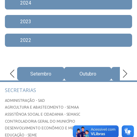
2024
2023
2022
Setembro
Outubro
Nove
SECRETARIAS
ADMINISTRAÇÃO - SAD
AGRICULTURA E ABASTECIMENTO - SEMAA
ASSISTÊNCIA SOCIAL E CIDADANIA - SEMASC
CONTROLADORIA GERAL DO MUNICÍPIO
DESENVOLVIMENTO ECONÔMICO E MEIO AMBIENTE - SEDEMA
EDUCAÇÃO - SEME