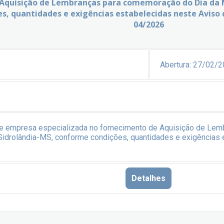
Aquisição de Lembranças para comemoração do Dia da M
s, quantidades e exigências estabelecidas neste Aviso 
04/2026
Abertura:
27/02/2
de empresa especializada no fornecimento de Aquisição de Le
Sidrolândia-MS, conforme condições, quantidades e exigências 
.
Detalhes