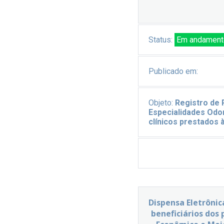
Status:
Em andament
Publicado em:
Objeto:
Registro de 
Especialidades Odon
clínicos prestados 
Dispensa Eletrônic
beneficiários dos