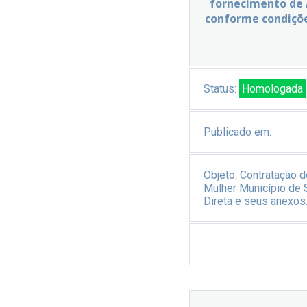
fornecimento de 
conforme condiçõe
Status:
Homologada
Publicado em:
Objeto:
Contratação 
Mulher Município de 
Direta e seus anexos