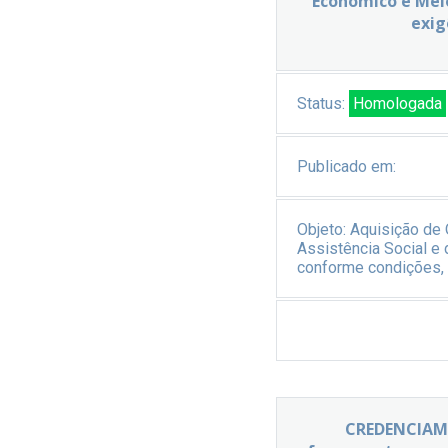
Econômico e Meio
exig
Status:
Homologada
Publicado em:
Objeto:
Aquisição de 
Assistência Social e
conforme condições, 
CREDENCIAME