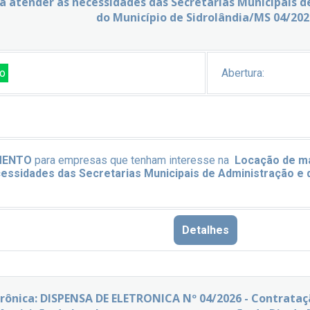
a atender às necessidades das Secretarias Municipais d
do Município de Sidrolândia/MS 04/202
o
Abertura:
MENTO
para empresas que tenham interesse na
Locação de má
essidades das Secretarias Municipais de Administração e d
Detalhes
trônica: DISPENSA DE ELETRONICA Nº 04/2026 - Contrata