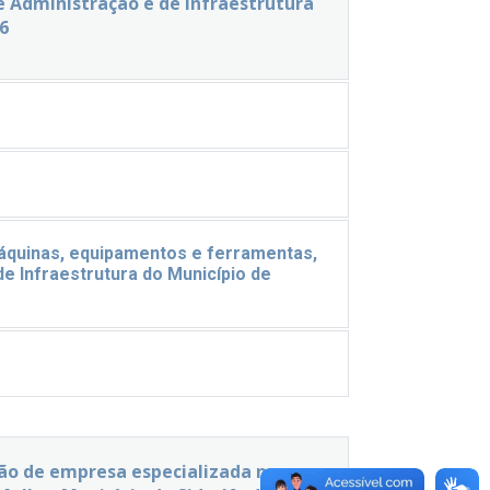
e Administração e de Infraestrutura
6
quinas, equipamentos e ferramentas,
e Infraestrutura do Município de
ção de empresa especializada no