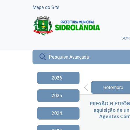
Mapa do Site
SID
Pesquisa Avançada
2026
Setembro
2025
PREGÃO ELETRÔNIC
aquisição de u
2024
Agentes Comu