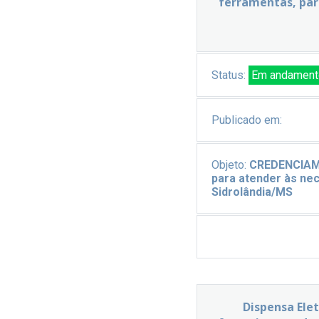
ferramentas, par
Status:
Em andament
Publicado em:
Objeto:
CREDENCIA
para atender às nec
Sidrolândia/MS
Dispensa Ele