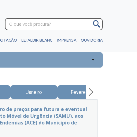
ICITAÇÃO
LEI ALDIR BLANC
IMPRENSA
OUVIDORIA
Janeiro
Fevereiro
Março
 de preços para futura e eventual
nto Móvel de Urgência (SAMU), aos
Endemias (ACE) do Município de