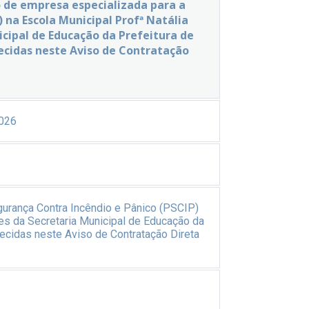
o de empresa especializada para a
na Escola Municipal Profª Natália
cipal de Educação da Prefeitura de
ecidas neste Aviso de Contratação
026
urança Contra Incêndio e Pânico (PSCIP)
es da Secretaria Municipal de Educação da
ecidas neste Aviso de Contratação Direta