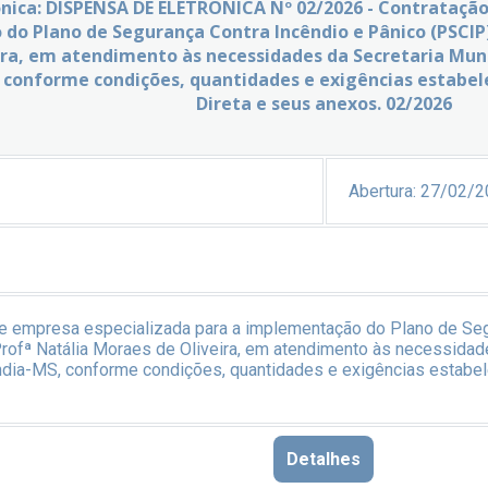
ônica: DISPENSA DE ELETRONICA Nº 02/2026 - Contrataçã
o Plano de Segurança Contra Incêndio e Pânico (PSCIP) 
ra, em atendimento às necessidades da Secretaria Muni
 conforme condições, quantidades e exigências estabel
Direta e seus anexos. 02/2026
Abertura:
27/02/2
e empresa especializada para a implementação do Plano de Seg
Profª Natália Moraes de Oliveira, em atendimento às necessidad
ândia-MS, conforme condições, quantidades e exigências estabel
Detalhes