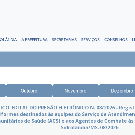
ROLÂNDIA
A PREFEITURA
SECRETARIAS
SERVIÇOS
CONSELHOS
L
Outubro
Novembro
Dezembro
O: EDITAL DO PREGÃO ELETRÔNICO N. 08/2026 - Registro
niformes destinados às equipes do Serviço de Atendime
nitários de Saúde (ACS) e aos Agentes de Combate às 
Sidrolândia/MS. 08/2026