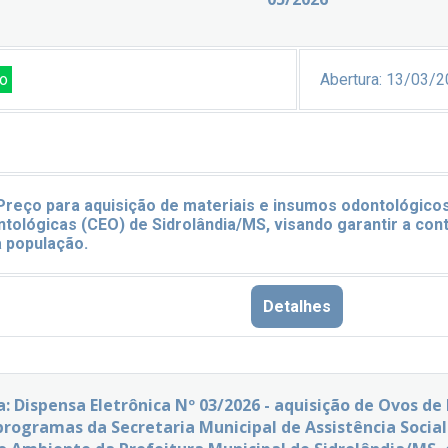
o
Abertura:
13/03/2
Preço para aquisição de materiais e insumos odontológico
tológicas (CEO) de Sidrolândia/MS, visando garantir a con
à população.
Detalhes
a: Dispensa Eletrônica Nº 03/2026 - aquisição de Ovos de
 programas da Secretaria Municipal de Assistência Socia