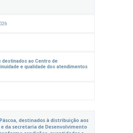
026
s destinados ao Centro de
tinuidade e qualidade dos atendimentos
 Páscoa, destinados à distribuição aos
l e da secretaria de Desenvolvimento