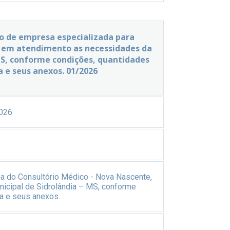
ão de empresa especializada para
, em atendimento as necessidades da
 MS, conforme condições, quantidades
a e seus anexos. 01/2026
026
a do Consultório Médico - Nova Nascente,
nicipal de Sidrolândia – MS, conforme
a e seus anexos.