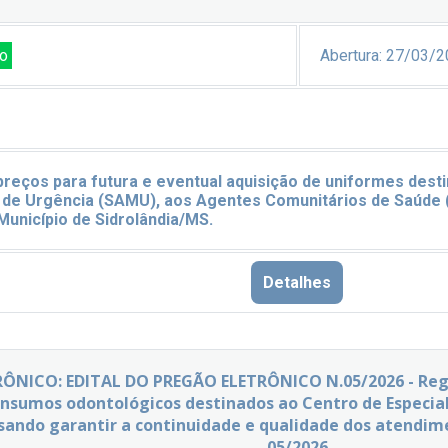
o
Abertura:
27/03/2
preços para futura e eventual aquisição de uniformes dest
de Urgência (SAMU), aos Agentes Comunitários de Saúde 
Município de Sidrolândia/MS
.
Detalhes
ÔNICO: EDITAL DO PREGÃO ELETRÔNICO N.05/2026 - Regis
insumos odontológicos destinados ao Centro de Especia
sando garantir a continuidade e qualidade dos atendime
05/2026