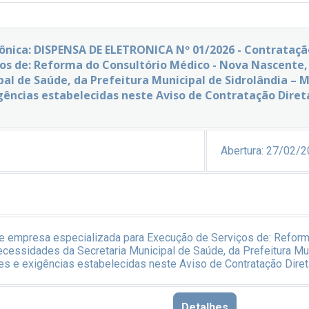
rônica: DISPENSA DE ELETRONICA Nº 01/2026 - Contrataç
ços de: Reforma do Consultório Médico - Nova Nascente
pal de Saúde, da Prefeitura Municipal de Sidrolândia –
gências estabelecidas neste Aviso de Contratação Diret
Abertura:
27/02/2
e empresa especializada para Execução de Serviços de: Reform
cessidades da Secretaria Municipal de Saúde, da Prefeitura Mu
es e exigências estabelecidas neste Aviso de Contratação Diret
Detalhes