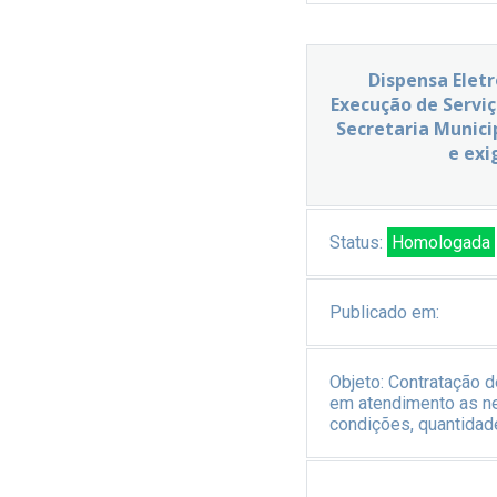
Dispensa Elet
Execução de Servi
Secretaria Munici
e exi
Status:
Homologada
Publicado em:
Objeto:
Contratação d
em atendimento as ne
condições, quantidad