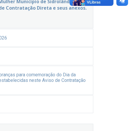
ulher Município de Sidrolândia-MS,
de Contratação Direta e seus anexos.
026
mbranças para comemoração do Dia da
estabelecidas neste Aviso de Contratação