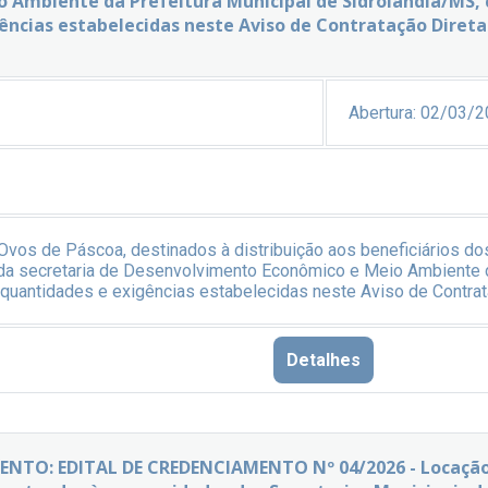
 Ambiente da Prefeitura Municipal de Sidrolândia/MS,
ências estabelecidas neste Aviso de Contratação Direta
Abertura:
02/03/2
Ovos de Páscoa, destinados à distribuição aos beneficiários do
 da secretaria de Desenvolvimento Econômico e Meio Ambiente d
quantidades e exigências estabelecidas neste Aviso de Contrat
Detalhes
NTO: EDITAL DE CREDENCIAMENTO Nº 04/2026 - Locação