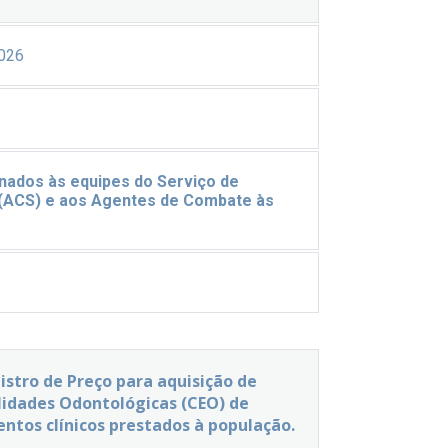
026
inados às equipes do Serviço de
(ACS) e aos Agentes de Combate às
tro de Preço para aquisição de
lidades Odontológicas (CEO) de
ntos clínicos prestados à população.