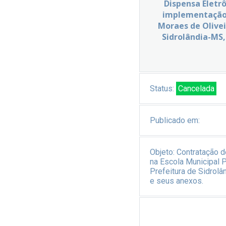
Dispensa Eletr
implementação d
Moraes de Olivei
Sidrolândia-MS,
Status:
Cancelada
Publicado em:
Objeto:
Contratação d
na Escola Municipal 
Prefeitura de Sidrol
e seus anexos.