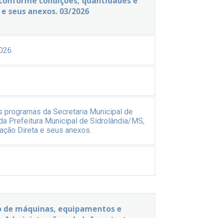
 conforme condições, quantidades e
 e seus anexos. 03/2026
026
s programas da Secretaria Municipal de
a Prefeitura Municipal de Sidrolândia/MS,
ação Direta e seus anexos.
 de máquinas, equipamentos e